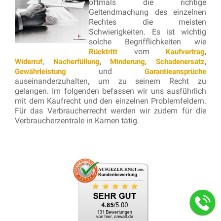
oftmals die richtige
Geltendmachung des einzelnen
Rechtes die meisten
Schwierigkeiten. Es ist wichtig
solche Begrifflichkeiten wie
vom
,
Rücktritt
Kaufvertrag
,
,
,
,
Widerruf
Nacherfüllung
Minderung
Schadenersatz
und
Gewährleistung
Garantieansprüche
auseinanderzuhalten, um zu seinem Recht zu
gelangen. Im folgenden befassen wir uns ausführlich
mit dem Kaufrecht und den einzelnen Problemfeldern.
Für das Verbraucherrecht werden wir zudem für die
Verbraucherzentrale in Kamen tätig.