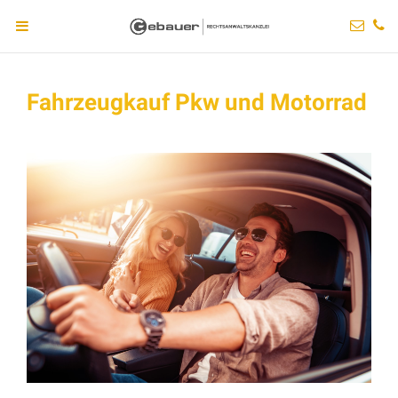
Fahrzeugkauf Pkw und Motorrad